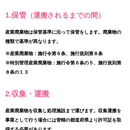
1.保管
（運搬されるまでの間）
産業廃棄物は保管基準に沿って保管をします。廃棄物の
種類で基準が異なります。
※産業廃棄物：施行令第６条、施行規則第８条
※特別管理産業廃棄物：施行令第６条の５、施行規則第
８条の１３
2.収集・運搬
産業廃棄物を収集し処理施設まで運びます。収集運搬を
事業として行う場合には管轄の都道府県より許可証を取
得する必要があります。