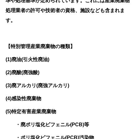
準や処理基準が定められています。これには産業廃棄物
処理業者の許可や技術者の資格、施設なども含まれま
す。
【特別管理産業廃棄物の種類】
(1)廃油(引火性廃油)
(2)廃酸(廃強酸)
(3)廃アルカリ(廃強アルカリ)
(4)感染性廃棄物
(5)特定有害産業廃棄物
・廃ポリ塩化ビフェニル(PCB)等
・ポリ塩化ビフェニル(PCB)汚染物