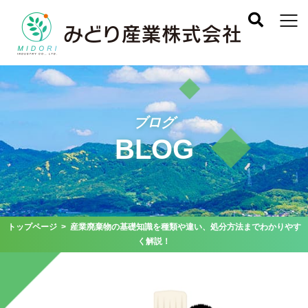
ブログ
BLOG
トップページ
> 産業廃棄物の基礎知識を種類や違い、処分方法までわかりやす
く解説！