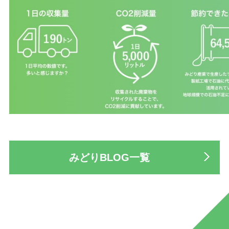
みどりBLOG一覧