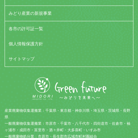
みどり産業の新規事業
各市の許可証一覧
個人情報保護方針
サイトマップ
産業廃棄物収集運搬業：千葉県・東京都・神奈川県・埼玉県・茨城県・長野
県
一般廃棄物収集運搬業：市原市・千葉市・八千代市・四街道市・佐倉市・袖
ヶ浦市・成田市・富里市・酒々井町・大多喜町・いすみ市
一般廃棄物処分業：市原市・長生郡市広域市町村圏組合