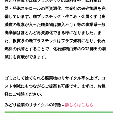
みどり産業では廃プラスチックの燃料化や、飲料系容
器・発泡スチロールの再資源化、蛍光灯の破砕施設を完
備しています。廃プラスチック・生ごみ・金属くず（高
濃度の塩素が入った廃棄物は搬入不可）等の事業系一般
廃棄物はほとんど再資源化できる様になりました。ま
た、軟質系の廃プラスチックはフラフ燃料になり、化石
燃料の代替とすることで、化石燃料由来のCO2排出の削
減にも貢献ができます。
ゴミとして捨てられる廃棄物のリサイクル率を上げ、コ
スト削減にもつながるご提案も可能です。まずは、お気
軽にご相談ください。
みどり産業のリサイクルの特徴→
詳しくはこちら