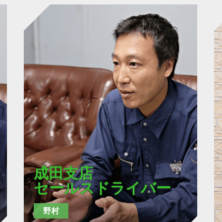
成田支店
セールスドライバー
野村