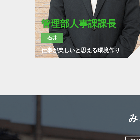
管理部人事課課長
石井
仕事が楽しいと思える環境作り
み