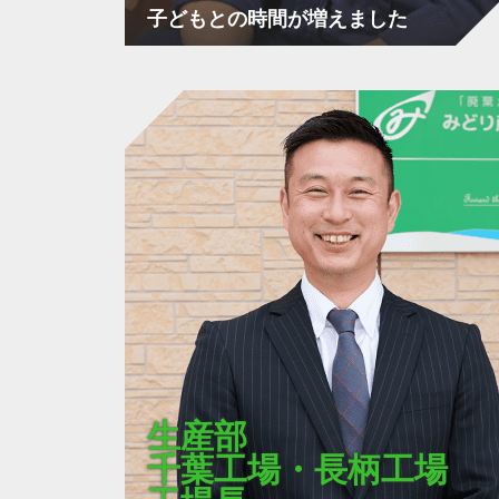
子どもとの時間が増えました
生産部
千葉工場・長柄工場