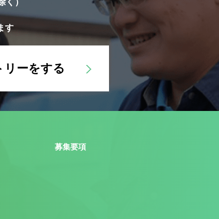
除く）
ます
トリーをする
募集要項