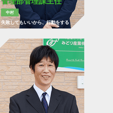
管理部管理課主任
中村
失敗してもいいから、行動をする