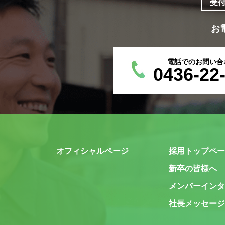
受
お
電話でのお問い合
0436-22
オフィシャルページ
採用トップペー
新卒の皆様へ
メンバーインタ
社長メッセージ