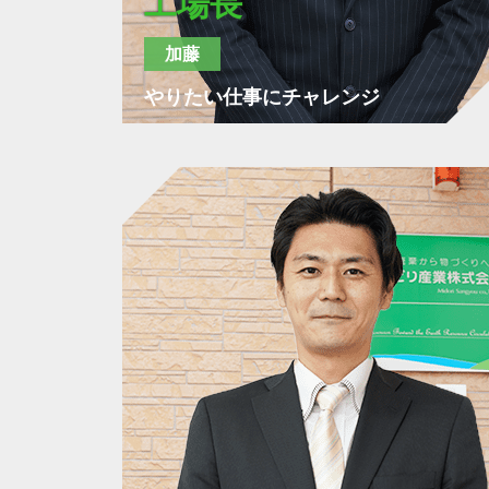
工場長
加藤
やりたい仕事にチャレンジ