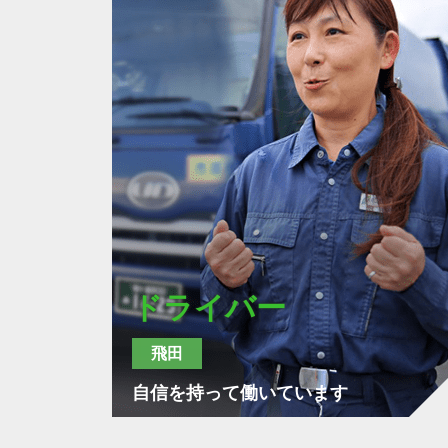
ドライバー
飛田
自信を持って働いています