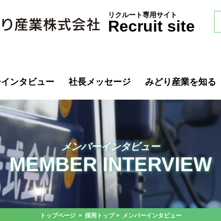
リクルート専用サイト
Recruit site
ーインタビュー
社長メッセージ
みどり産業を知る
メンバーインタビュー
MEMBER INTERVIEW
トップページ
>
採用トップ
> メンバーインタビュー