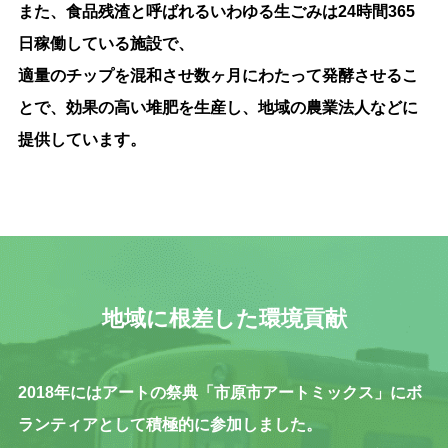
また、食品残渣と呼ばれるいわゆる生ごみは24時間365
日稼働している施設で、
適量のチップを混和させ数ヶ月にわたって発酵させるこ
とで、効果の高い堆肥を生産し、地域の農業法人などに
提供しています。
地域に根差した環境貢献
2018年にはアートの祭典「市原市アートミックス」にボ
ランティアとして積極的に参加しました。