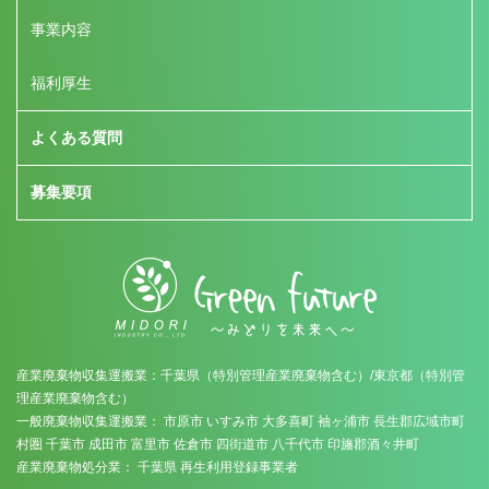
事業内容
福利厚生
よくある質問
募集要項
産業廃棄物収集運搬業：千葉県（特別管理産業廃棄物含む）/東京都（特別管
理産業廃棄物含む）
一般廃棄物収集運搬業： 市原市 いすみ市 大多喜町 袖ヶ浦市 長生郡広域市町
村圏 千葉市 成田市 富里市 佐倉市 四街道市 八千代市 印旛郡酒々井町
産業廃棄物処分業： 千葉県 再生利用登録事業者