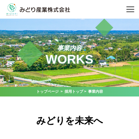
事業内容
WORKS
トップページ
>
採用トップ
> 事業内容
みどりを未来へ