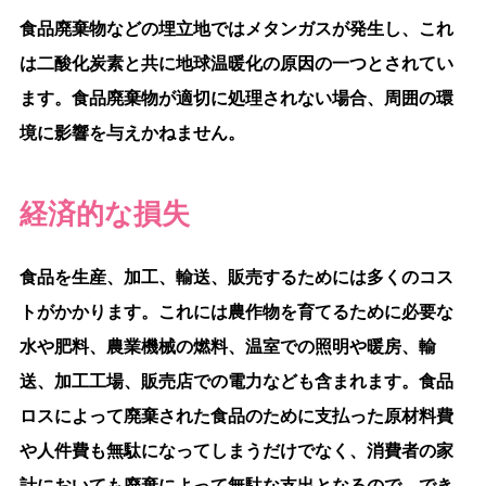
食品廃棄物などの埋立地ではメタンガスが発生し、これ
は二酸化炭素と共に地球温暖化の原因の一つとされてい
ます。食品廃棄物が適切に処理されない場合、周囲の環
境に影響を与えかねません。
経済的な損失
食品を生産、加工、輸送、販売するためには多くのコス
トがかかります。これには農作物を育てるために必要な
水や肥料、農業機械の燃料、温室での照明や暖房、輸
送、加工工場、販売店での電力なども含まれます。食品
ロスによって廃棄された食品のために支払った原材料費
や人件費も無駄になってしまうだけでなく、消費者の家
計においても廃棄によって無駄な支出となるので、でき