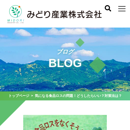
ブログ
BLOG
トップページ
> 気になる食品ロスの問題！どうしたらいい？対策法は？