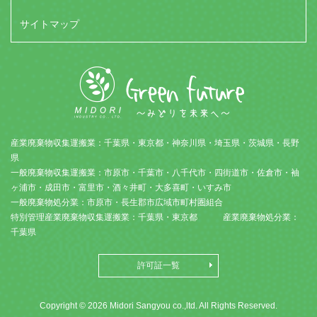
サイトマップ
産業廃棄物収集運搬業：千葉県・東京都・神奈川県・埼玉県・茨城県・長野
県
一般廃棄物収集運搬業：市原市・千葉市・八千代市・四街道市・佐倉市・袖
ヶ浦市・成田市・富里市・酒々井町・大多喜町・いすみ市
一般廃棄物処分業：市原市・長生郡市広域市町村圏組合
特別管理産業廃棄物収集運搬業：千葉県・東京都 産業廃棄物処分業：
千葉県
許可証一覧
Copyright © 2026 Midori Sangyou co.,ltd. All Rights Reserved.