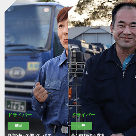
ドライバー
ドライバー
飛田
小島
自信を持って働いています
長く続けられる職場