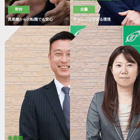
野村
佐藤
異業種からの転職でも安心
チャレンジできる環境
生産部