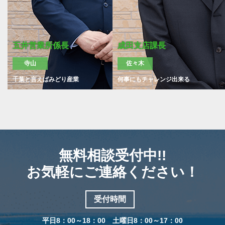
五井営業所係長
成田支店課長
寺山
佐々木
千葉と言えばみどり産業
何事にもチャレンジ出来る
無料相談受付中!!
お気軽にご連絡ください！
受付時間
平日8：00～18：00 土曜日8：00～17：00