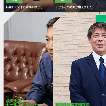
転職してできた時間のゆとり
子どもとの時間が増えました
成田支店
セールスドライバー
業務推進営業部課長