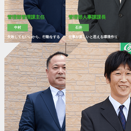
管理部管理課主任
管理部人事課課長
中村
石井
失敗してもいいから、行動をする
仕事が楽しいと思える環境作り