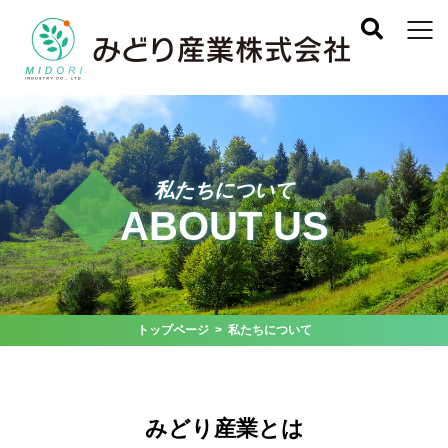
私たちについて
ABOUT US
トップページ
> 私たちについて
みどり産業とは