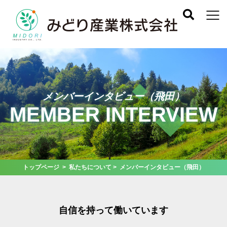
メンバーインタビュー（飛田）
MEMBER INTERVIEW
トップページ
>
私たちについて
> メンバーインタビュー（飛田）
自信を持って働いています