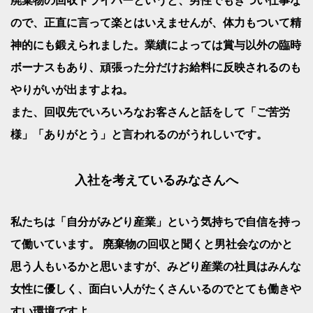
廃棄物の回収ドライバーというと、男性でもきつい仕事な
ので、正直に言って楽とはいえませんが、体力もついて精
神的にも鍛えられました。業績によっては賞与以外の臨時
ボーナスもあり、頑張った分だけお給料に反映されるのも
やりがいが出ますよね。
また、回収先でいろいろなお客さんと話をして「ご苦労
様」「ありがとう」と言われるのがうれしいです。
入社を考えているみなさんへ
私たちは「自分がみどり産業」という気持ちで自信を持っ
て働いています。 廃棄物の回収と聞くと男社会なのかと
思う人もいるかと思いますが、みどり産業の社員はみんな
女性に優しく、面白い人がたくさんいるのでとても働きや
すい環境ですよ。