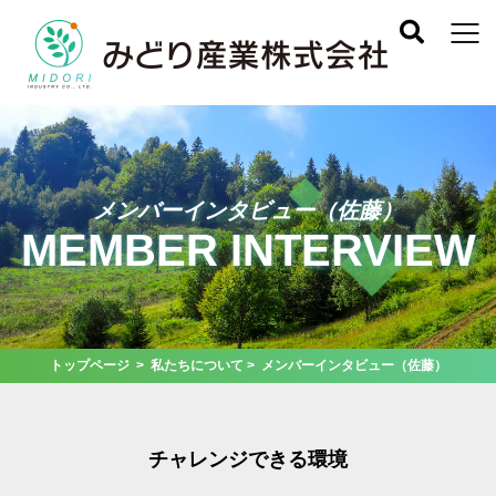
メンバーインタビュー（佐藤）
MEMBER INTERVIEW
トップページ
>
私たちについて
> メンバーインタビュー（佐藤）
チャレンジできる環境