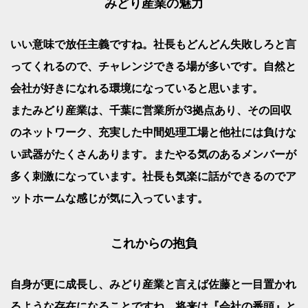
みどり産業の魅力
いい意味で放任主義ですね。社長もどんどん失敗しろと言
ってくれるので、チャレンジできる場が多いです。自然と
会社が好きになれる環境になっていると思います。
またみどり産業は、千葉に営業所が3拠点あり、その回収
のネットワーク、充実した中間処理工場と他社には負けな
い武器がたくさんあります。またやる気のあるメンバーが
多く刺激になっています。社長も気楽に話ができるのでア
ットホームな感じが気に入っています。
これからの抱負
自身が更に成長し、みどり産業と言えば佐藤と一目置かれ
るような存在になることですね。将来は『会社の番頭』と