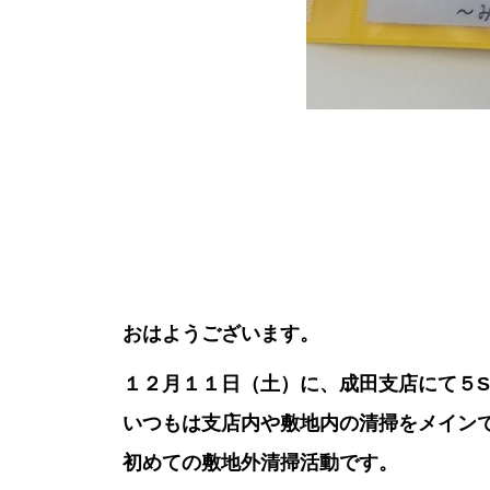
おはようございます。
１２月１１日（土）に、成田支店にて５
いつもは支店内や敷地内の清掃をメイン
初めての敷地外清掃活動です。