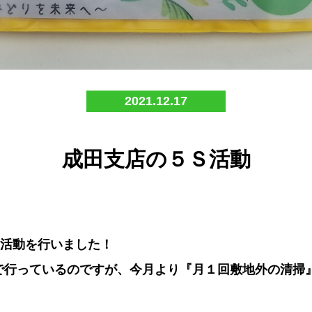
2021.12.17
成田支店の５Ｓ活動
S活動を行いました！
で行っているのですが、今月より『月１回敷地外の清掃