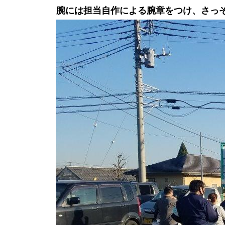
腕には担当自作による腕章をつけ、さっ