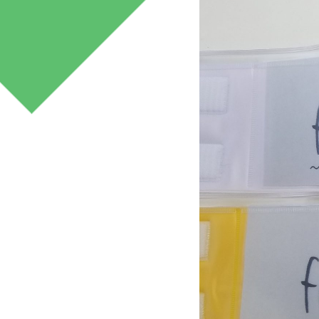
みどり産業
マネジメント