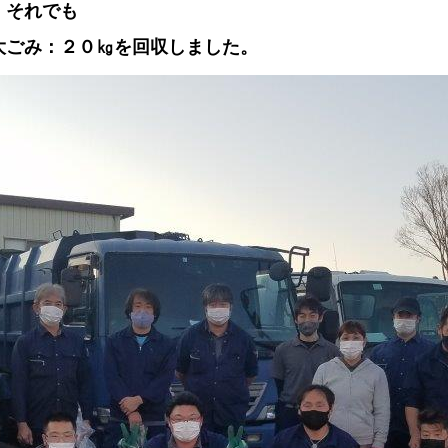
、それでも
大ごみ：２０㎏を回収しました。