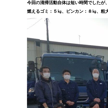
今回の清掃活動自体は短い時間でしたが
燃えるゴミ：５㎏、ビンカン：８㎏、粗