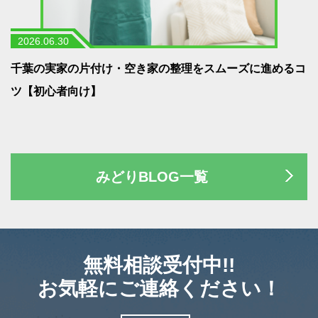
2026.06.30
う
千葉の実家の片付け・空き家の整理をスムーズに進めるコ
ツ【初心者向け】
みどりBLOG一覧
無料相談受付中!!
お気軽にご連絡ください！