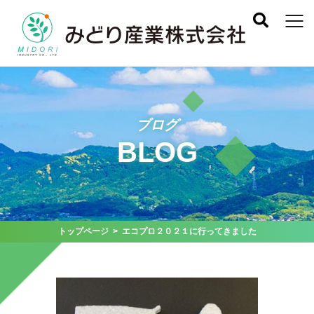
ブログ
BLOG
トップページ
> エコプロ２０２１に行ってきました