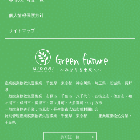
各市の許可証一覧
個人情報保護方針
サイトマップ
産業廃棄物収集運搬業：千葉県・東京都・神奈川県・埼玉県・茨城県・長野
県
一般廃棄物収集運搬業：市原市・千葉市・八千代市・四街道市・佐倉市・袖
ヶ浦市・成田市・富里市・酒々井町・大多喜町・いすみ市
一般廃棄物処分業：市原市・長生郡市広域市町村圏組合
特別管理産業廃棄物収集運搬業：千葉県・東京都 産業廃棄物処分業：
千葉県
許可証一覧