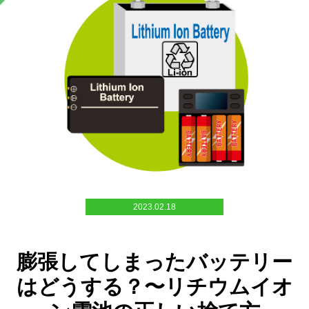
2023.02.18
膨張してしまったバッテリー
はどうする？〜リチウムイオ