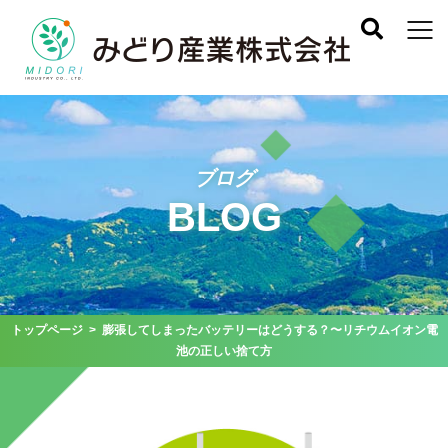
ブログ
BLOG
トップページ
> 膨張してしまったバッテリーはどうする？〜リチウムイオン電
池の正しい捨て方