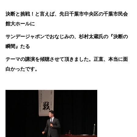
決断と挑戦！と言えば、先日千葉市中央区の千葉市民会
館大ホールに
サンデージャポンでおなじみの、杉村太蔵氏の『決断の
瞬間』たる
テーマの講演を傾聴させて頂きました。正直、本当に面
白かったです。