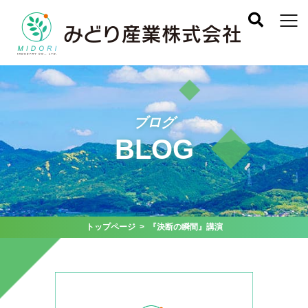
ブログ
BLOG
トップページ
> 『決断の瞬間』講演