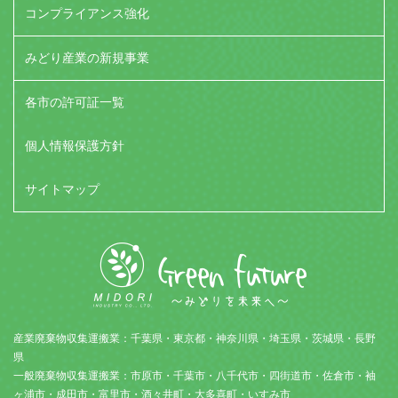
コンプライアンス強化
みどり産業の新規事業
各市の許可証一覧
個人情報保護方針
サイトマップ
産業廃棄物収集運搬業：千葉県・東京都・神奈川県・埼玉県・茨城県・長野
県
一般廃棄物収集運搬業：市原市・千葉市・八千代市・四街道市・佐倉市・袖
ヶ浦市・成田市・富里市・酒々井町・大多喜町・いすみ市