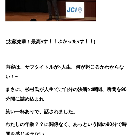
(太蔵先輩！最高ｯす！！よかったｯす！！)
内容は、サブタイトルが~人生、何が起こるかわからな
い！~
まさに、杉村氏が人生でご自分の決断の瞬間、瞬間を90
分間に詰め込まれ
笑い一杯ありで、話されました。
わたしの年齢？？に関係なく、あっという間の90分で時
間を感じさせない