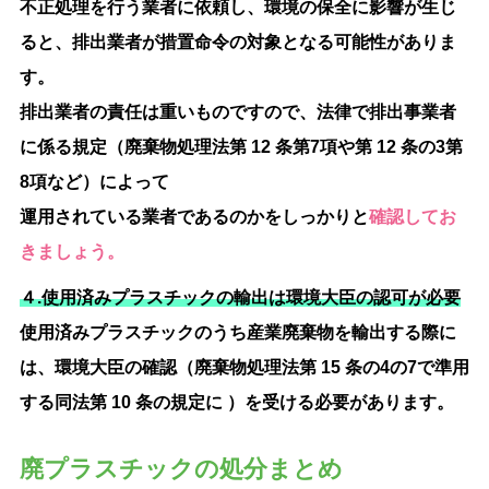
不正処理を行う業者に依頼し、環境の保全に影響が生じ
ると、排出業者が措置命令の対象となる可能性がありま
す。
排出業者の責任は重いものですので、法律で排出事業者
に係る規定（廃棄物処理法第 12 条第7項や第 12 条の3第
8項など）によって
運用されている業者であるのかをしっかりと
確認してお
きましょう。
４.使用済みプラスチックの輸出は環境大臣の認可が必要
使用済みプラスチックのうち産業廃棄物を輸出する際に
は、環境大臣の確認（廃棄物処理法第 15 条の4の7で準用
する同法第 10 条の規定に ）を受ける必要があります。
廃プラスチックの処分まとめ