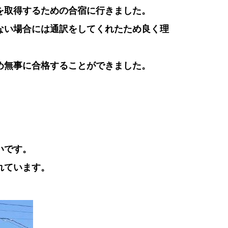
を取得するための合宿に行きました。
ない場合には通訳をしてくれたため良く理
め無事に合格することができました。
いです。
れています。