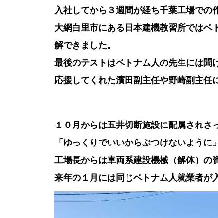
入社してから３週間が経ち千葉工場での
大網白里市にある日本建機教習所ではベ
解できました。
最後のテストはベトナム人の先生には聞
応援してくれた濱田副主任や野崎副主任
１０月からは五井切断施設に配属されさ
「ゆっくりでいいからぶつけないように
工場長からは車両系建設機械（解体）の
来年の１月には同じベトナム人就業者が