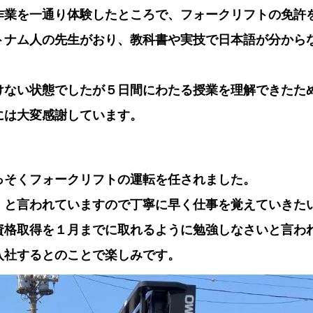
作業を一通り体験したところで、フォークリフトの免許
トナム人の先生がおり、教科書や実技で日本語が分から
けない状態でしたが５日間にわたる授業を理解できたた
には大変感謝しています。
っそくフォークリフトの運転を任されました。
」と言われていますので丁寧に早く仕事を覚えていきた
資格取得を１月までに取れるように勉強しなさいと言わ
入社するとのことで楽しみです。