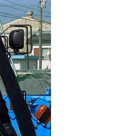
電子マニフェ
ストで
廃棄物の一元
管理
理