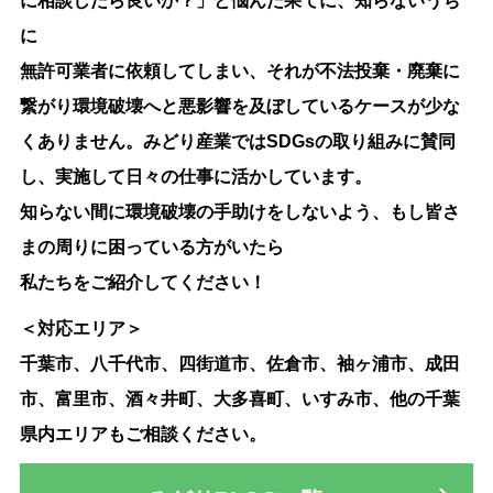
に相談したら良いか？」と悩んだ果てに、知らないうち
に
無許可業者に依頼してしまい、それが不法投棄・廃棄に
繋がり環境破壊へと悪影響を及ぼしているケースが少な
くありません。みどり産業ではSDGsの取り組みに賛同
し、実施して日々の仕事に活かしています。
知らない間に環境破壊の手助けをしないよう、もし皆さ
まの周りに困っている方がいたら
私たちをご紹介してください！
＜対応エリア＞
千葉市、八千代市、四街道市、佐倉市、袖ヶ浦市、成田
市、富里市、酒々井町、大多喜町、いすみ市、他の千葉
県内エリアもご相談ください。