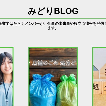
みどりBLOG
産業ではたらくメンバーが、仕事の出来事や役立つ情報を発信
ます。