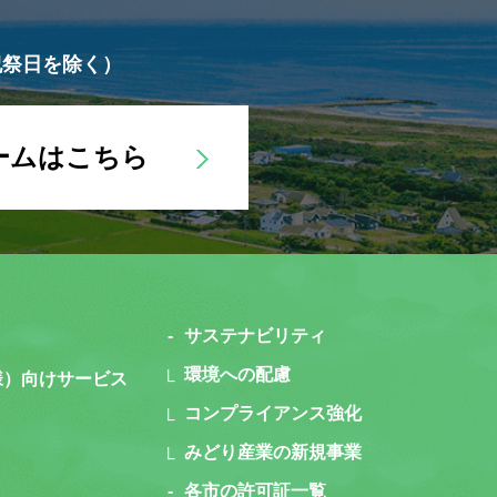
祝祭日を除く）
ームはこちら
サステナビリティ
環境への配慮
様）向けサービス
コンプライアンス強化
みどり産業の新規事業
各市の許可証一覧