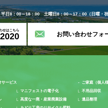
平日8：00～18：00 土曜日8：00～17：00
（日曜・
わせはこちら
お問い合わせフォ
-2020
けサービス
ご家庭（個人
マニフェストの電子化
不用品回収
ル
高度な一廃・産業廃棄設備
遺品整理
ル
みどり工房のリサイクル肥料