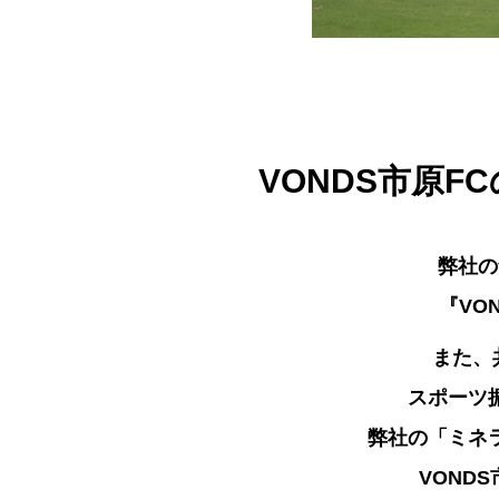
VONDS市原
弊社の
『VO
また、
スポーツ
弊社の「ミネ
VOND