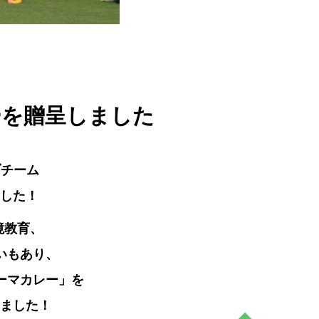
ーを贈呈しました
ブチーム
ました！
境教育、
いもあり、
ーマカレー」を
きました！