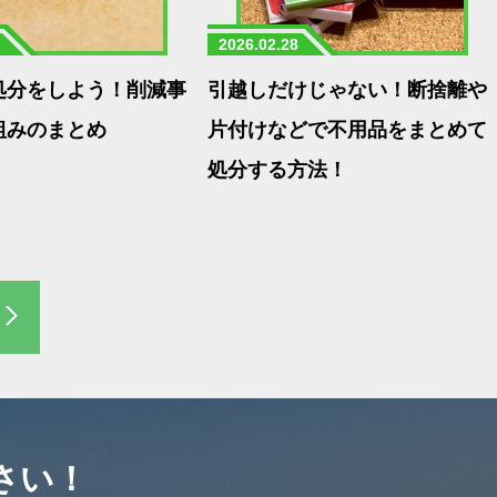
2026.02.28
処分をしよう！削減事
引越しだけじゃない！断捨離や
組みのまとめ
片付けなどで不用品をまとめて
処分する方法！
さい！