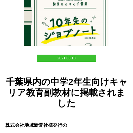
2021.08.13
千葉県内の中学2年生向けキャ
リア教育副教材に掲載されま
した
株式会社地域新聞社様発行の