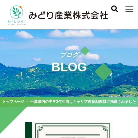
ブログ
BLOG
トップページ
> 千葉県内の中学2年生向けキャリア教育副教材に掲載されました