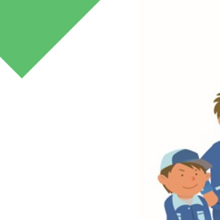
みどり産業
マネジメント