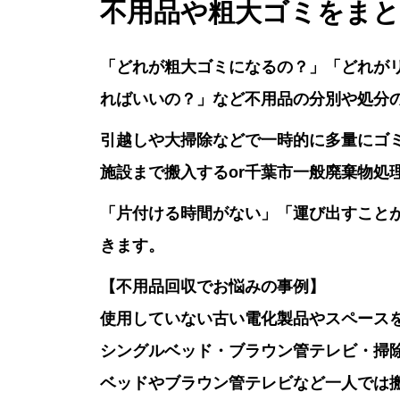
不用品や粗大ゴミをま
「どれが粗大ゴミになるの？」「どれが
ればいいの？」など不用品の分別や処分
引越しや大掃除などで一時的に多量にゴ
施設まで搬入するor千葉市一般廃棄物処
「片付ける時間がない」「運び出すこと
きます。
【不用品回収でお悩みの事例】
使用していない古い電化製品やスペース
シングルベッド・ブラウン管テレビ・掃
ベッドやブラウン管テレビなど一人では