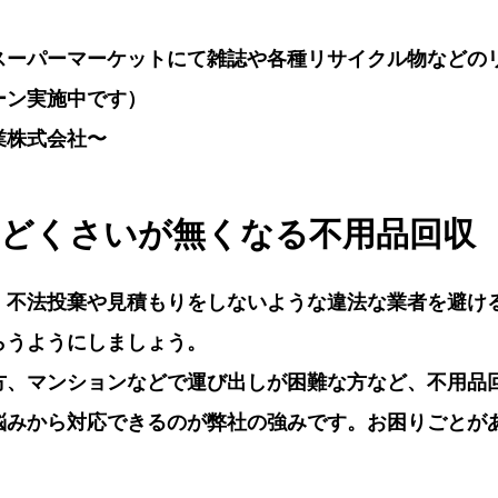
スーパーマーケットにて雑誌や各種リサイクル物などの
ーン実施中です）
業株式会社〜
んどくさいが無くなる不用品回収
、不法投棄や見積もりをしないような違法な業者を避け
らうようにしましょう。
方、マンションなどで運び出しが困難な方など、不用品
悩みから対応できるのが弊社の強みです。お困りごとが