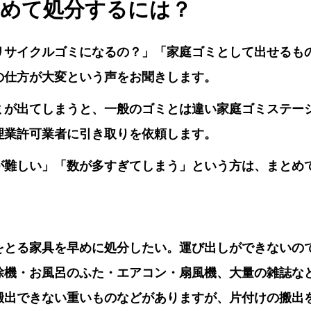
とめて処分するには？
リサイクルゴミになるの？」「家庭ゴミとして出せるも
の仕方が大変という声をお聞きします。
ミが出てしまうと、一般のゴミとは違い家庭ゴミステー
理業許可業者に引き取りを依頼します。
が難しい」「数が多すぎてしまう」という方は、まとめ
をとる家具を早めに処分したい。運び出しができないの
除機・お風呂のふた・エアコン・扇風機、大量の雑誌な
搬出できない重いものなどがありますが、片付けの搬出