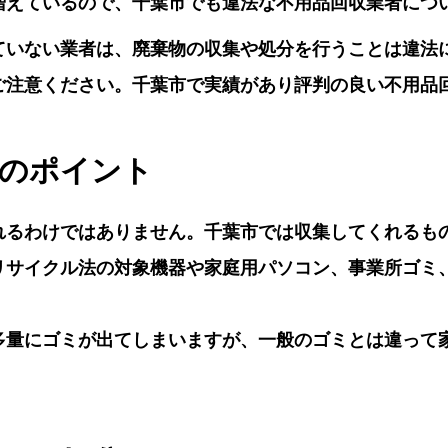
増えているので、千葉市でも違法な不用品回収業者につ
ていない業者は、廃棄物の収集や処分を行うことは違法
ご注意ください。千葉市で実績があり評判の良い不用品
分のポイント
れるわけではありません。千葉市では収集してくれるも
リサイクル法の対象機器や家庭用パソコン、事業所ゴミ
多量にゴミが出てしまいますが、一般のゴミとは違って