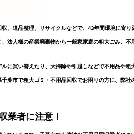
回収、遺品整理、リサイクルなどで、43年間環境に寄り
て、法人様の産業廃棄物から一般家家庭の粗大ごみ、不
デルに買い替えたり、大掃除や引越しなどで不用品や粗
県千葉市で粗大ゴミ・不用品回収でお困りの方に、弊社
収業者に注意！