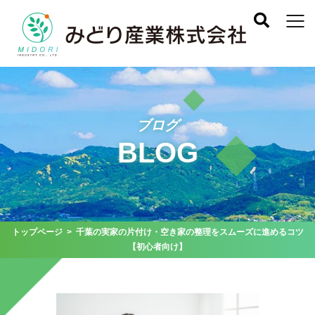
ブログ
BLOG
トップページ
> 千葉の実家の片付け・空き家の整理をスムーズに進めるコツ
【初心者向け】