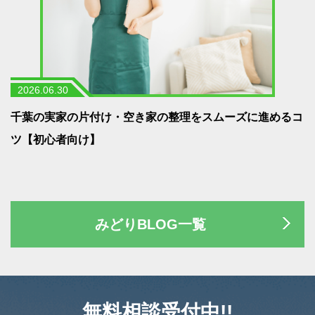
2026.06.30
う
千葉の実家の片付け・空き家の整理をスムーズに進めるコ
ツ【初心者向け】
みどりBLOG一覧
無料相談受付中!!