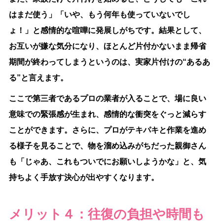
はまだ使う」「いや、もう何年も使っていないでし
ょ！」と感情的な喧嘩に発展しがちです。結果として、
お互いが嫌な気分になり、ほとんど片付かないまま帰省
期間が終わってしまうというのは、実家片付けの“あるあ
る”と言えます。
ここで第三者であるプロの業者が入ることで、場に良い
意味での緊張感が生まれ、感情的な衝突をぐっと減らす
ことができます。さらに、プロがテキパキと作業を進め
る様子を見ることで、物を溜め込みがちだった親御さん
も「じゃあ、これもついでにお願いしようかな」と、気
持ちよく手放す決心が出やすくなります。
メリット４：往復の負担や時間も