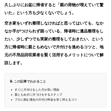
久しぶりにお盆に帰省すると「親の荷物が増えていて驚
いた」という方も少なくないでしょう。
空き家をいずれ整理しなければと思ってはいても、なか
なか手がつけられず困っている、帰省時に遺品整理をし
たい、少しずつでも実家の整理をしておきたい、という
方に
帰省時に親ともめないで片付けを進めるコツ
と、
地
元の不用品回収業者を賢く活用するメリット
について解
説します。
📝 この記事でわかること
すぐに片付けをした方が良い理由
親ともめずに片づけをするステップ
プロに頼む場合の片付け料金を安く抑えるコツ