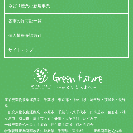
みどり産業の新規事業
各市の許可証一覧
個人情報保護方針
サイトマップ
産業廃棄物収集運搬業：千葉県・東京都・神奈川県・埼玉県・茨城県・長野
県
一般廃棄物収集運搬業：市原市・千葉市・八千代市・四街道市・佐倉市・袖
ヶ浦市・成田市・富里市・酒々井町・大多喜町・いすみ市
一般廃棄物処分業：市原市・長生郡市広域市町村圏組合
特別管理産業廃棄物収集運搬業：千葉県・東京都 産業廃棄物処分業：