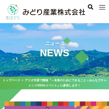
ニュース
NEWS
トップページ
> アリオ市原で開催『～未来のためにできること～みんなでチャ
レンジSDGsイベント』に参加します！