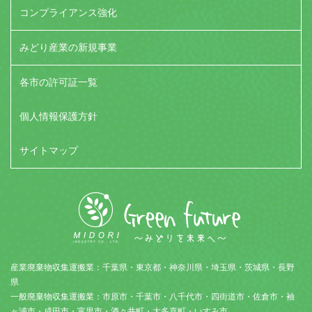
コンプライアンス強化
みどり産業の新規事業
各市の許可証一覧
個人情報保護方針
サイトマップ
産業廃棄物収集運搬業：千葉県・東京都・神奈川県・埼玉県・茨城県・長野
県
一般廃棄物収集運搬業：市原市・千葉市・八千代市・四街道市・佐倉市・袖
ヶ浦市・成田市・富里市・酒々井町・大多喜町・いすみ市