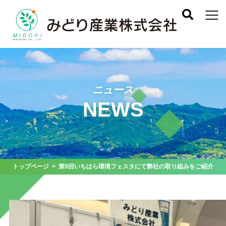
ニュース
NEWS
トップページ
> 第9回いちはら環境フェスタにて弊社の取り組みをご紹介