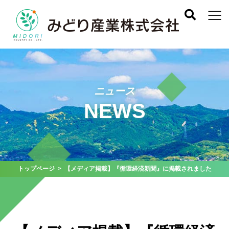
ニュース
NEWS
トップページ
> 【メディア掲載】『循環経済新聞』に掲載されました