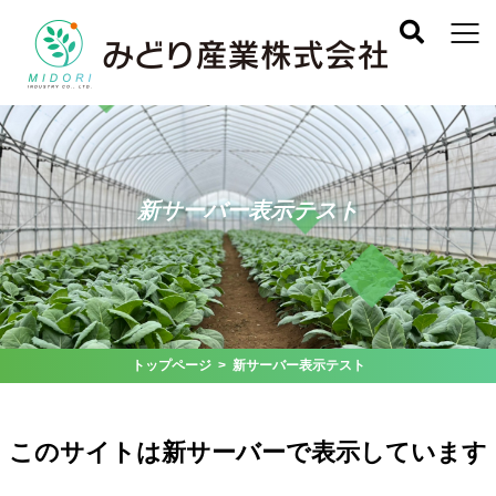
新サーバー表示テスト
トップページ
> 新サーバー表示テスト
このサイトは新サーバーで表示しています