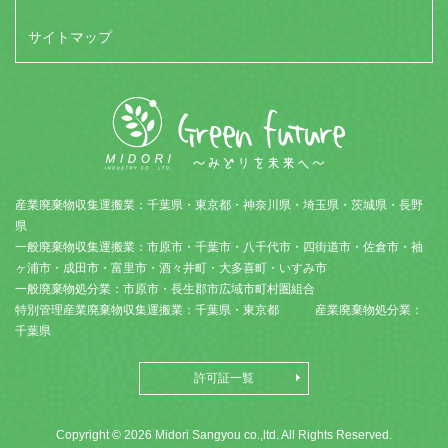
サイトマップ
産業廃棄物収集運搬業：千葉県・東京都・神奈川県・埼玉県・茨城県・長野
県
一般廃棄物収集運搬業：市原市・千葉市・八千代市・四街道市・佐倉市・袖
ヶ浦市・成田市・富里市・酒々井町・大多喜町・いすみ市
一般廃棄物処分業：市原市・長生郡市広域市町村圏組合
特別管理産業廃棄物収集運搬業：千葉県・東京都 産業廃棄物処分業：
千葉県
許可証一覧
Copyright © 2026 Midori Sangyou co.,ltd. All Rights Reserved.