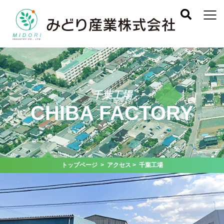
千葉工場
CHIBA FACTORY
トップページ
>
アクセス
> 千葉工場