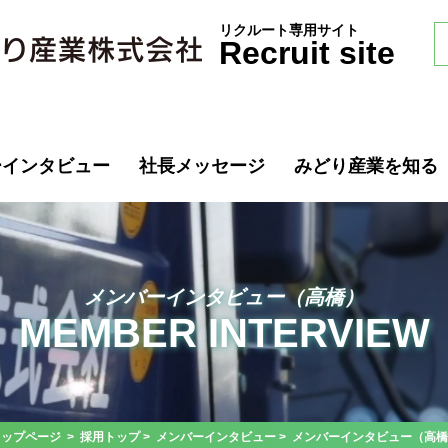
リクルート専用サイト
Recruit site
ーインタビュー
社長メッセージ
みどり産業を知る
メンバーインタビュー（高橋）
MEMBER INTERVIEW
トップページ
>
採用トップ
>
メンバーインタビュー
> メンバーインタビュー（高橋