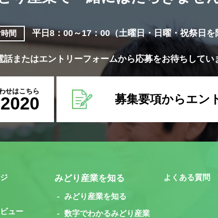
平日8：00～17：00
（土曜日・日曜・祝祭日を
付時間
電話またはエントリーフォームから応募をお待ちしてい
わせはこちら
募集要項からエン
-2020
ジ
みどり産業を知る
よくある質問
みどり産業を知る
ビュー
数字でわかるみどり産業