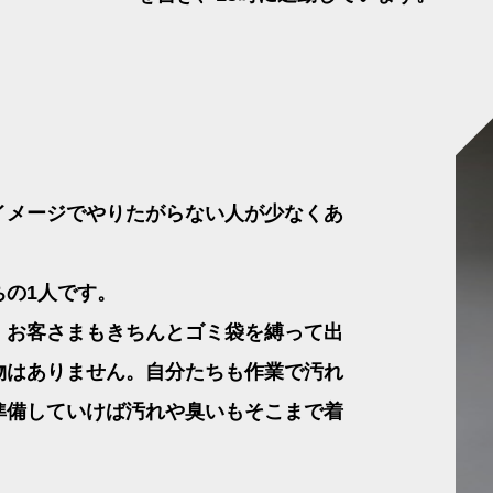
イメージでやりたがらない人が少なくあ
の1人です。
、お客さまもきちんとゴミ袋を縛って出
物はありません。自分たちも作業で汚れ
準備していけば汚れや臭いもそこまで着