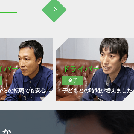
イバー
ドライバー
金子
からの転職でも安心
子どもとの時間が増えました
んか