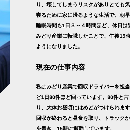
り、壊してしまうリスクがありとても気
寝るために家に帰るような生活で、朝早
睡眠時間も1日３～４時間ほど、休日は
みどり産業に転職したことで、午後15
ようになりました。
現在の仕事内容
私はみどり産業で回収ドライバーを担当
ど1日80件ほど回っています。80件と
り、大体お昼頃にはめどがつけられます
回収が終わると昼食を取り、トラックか
を書き、15時に退勤しています。