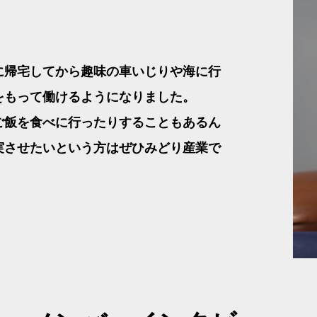
に帰宅してから趣味の車いじりや海に行
をもって働けるようになりました。
ご飯を食べに行ったりすることもあるん
実させたいという方はぜひみどり産業で