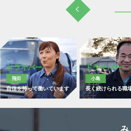
ドライバー
ドライバー
飛田
小島
自信を持って働いています
長く続けられる職
み