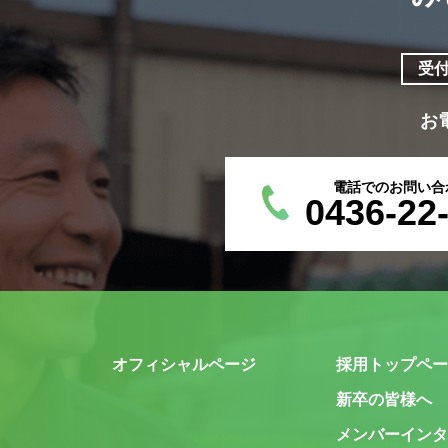
受
お
電話でのお問い合
0436-22
オフィシャルページ
採用トップペー
新卒の皆様へ
メンバーインタ