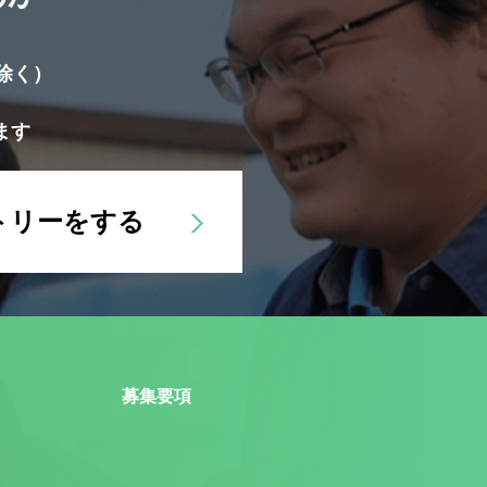
除く）
ます
トリーをする
募集要項