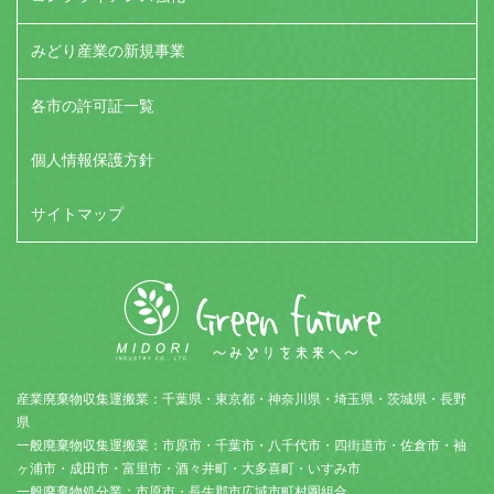
みどり産業の新規事業
各市の許可証一覧
個人情報保護方針
サイトマップ
産業廃棄物収集運搬業：千葉県・東京都・神奈川県・埼玉県・茨城県・長野
県
一般廃棄物収集運搬業：市原市・千葉市・八千代市・四街道市・佐倉市・袖
ヶ浦市・成田市・富里市・酒々井町・大多喜町・いすみ市
一般廃棄物処分業：市原市・長生郡市広域市町村圏組合