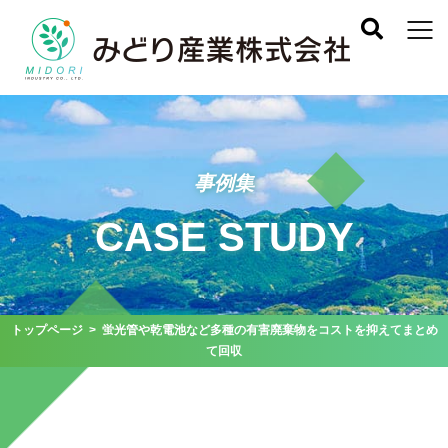
事例集
CASE STUDY
トップページ
> 蛍光管や乾電池など多種の有害廃棄物をコストを抑えてまとめ
て回収