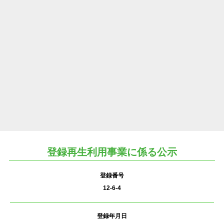
登録再生利用事業に係る公示
登録番号
12-6-4
登録年月日