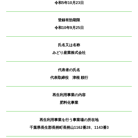
令和5年10月23日
登録有効期限
令和10年9月25日
氏名又は名称
みどり産業株式会社
代表者の氏名
代表取締役 津根 頼行
再生利用事業の内容
肥料化事業
再生利用事業を行う事業場の所在地
千葉県長生郡長柄町長柄山1162番28、1143番3